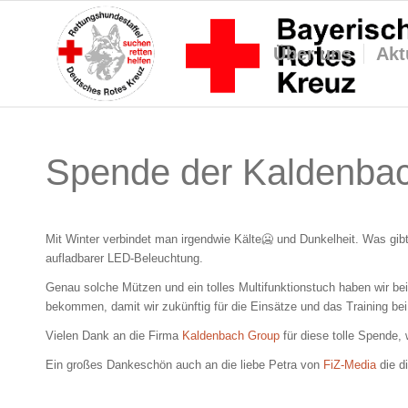
Über uns
Akt
Spende der Kaldenb
Mit Winter verbindet man irgendwie Kälte
🥶
und Dunkelheit. Was gibt
aufladbarer LED-Beleuchtung.
Genau solche Mützen und ein tolles Multifunktionstuch haben wir b
bekommen, damit wir zukünftig für die Einsätze und das Training be
Vielen Dank an die Firma
Kaldenbach Group
für diese tolle Spende, 
Ein großes Dankeschön auch an die liebe Petra von
FiZ-Media
die d