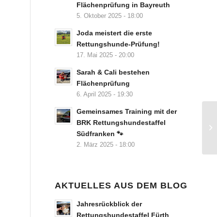
Flächenprüfung in Bayreuth
5. Oktober 2025 - 18:00
Joda meistert die erste
Rettungshunde-Prüfung!
17. Mai 2025 - 20:00
Sarah & Cali bestehen
Flächenprüfung
6. April 2025 - 19:30
Gemeinsames Training mit der
BRK Rettungshundestaffel
Südfranken 🐾
2. März 2025 - 18:00
AKTUELLES AUS DEM BLOG
Jahresrückblick der
Rettungshundestaffel Fürth