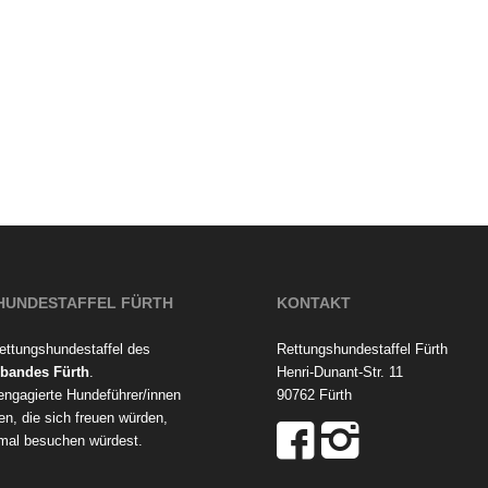
HUNDESTAFFEL FÜRTH
KONTAKT
Rettungshundestaffel des
Rettungshundestaffel Fürth
bandes Fürth
.
Henri-Dunant-Str. 11
 engagierte Hundeführer/innen
90762 Fürth
en, die sich freuen würden,
mal besuchen würdest.