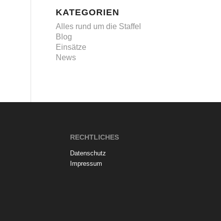
KATEGORIEN
Alles rund um die Staffel
Blog
Einsätze
News
RECHTLICHES
Datenschutz
Impressum