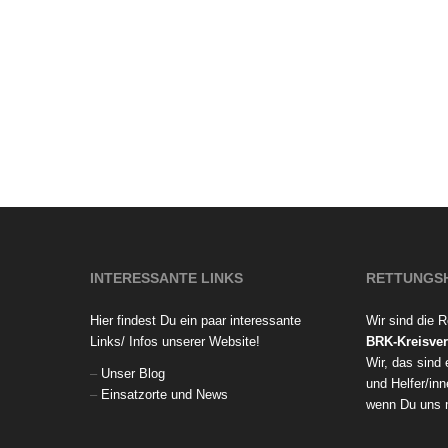
INTERESSANTE LINKS
RETTUNGS
Hier findest Du ein paar interessante
Wir sind die 
Links/ Infos unserer Website!
BRK-Kreisver
Wir, das sind
–
Unser Blog
und Helfer/inn
–
Einsatzorte und News
wenn Du uns 