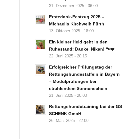
31. Dezember 2025 - 06:00
Erntedank-Festzug 2025 –
Michaelis Kirchweih Fürth
13. Oktober 2025 - 18:00
Ein kleiner Held geht in den
Ruhestand: Danke, Nikan! 🐾❤️
22. Juni 2025 - 20:15
Erfolgreicher Prüfungstag der
Rettungshundestaffeln in Bayern
– Modulprüfungen bei
strahlendem Sonnenschein
21. Juni 2025 - 20:00
Rettungshundetraining bei der GS
SCHENK GmbH
26. März 2025 - 22:00