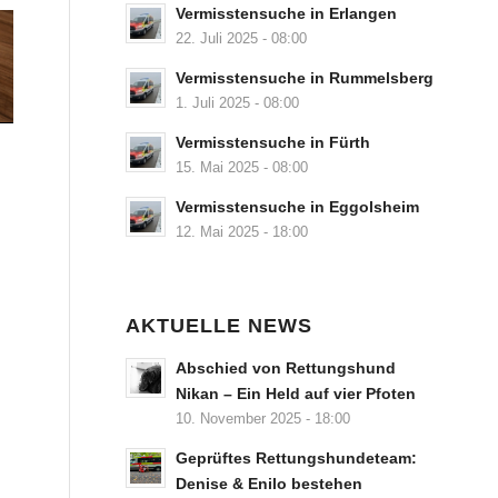
Vermisstensuche in Erlangen
22. Juli 2025 - 08:00
Vermisstensuche in Rummelsberg
1. Juli 2025 - 08:00
Vermisstensuche in Fürth
15. Mai 2025 - 08:00
Vermisstensuche in Eggolsheim
12. Mai 2025 - 18:00
AKTUELLE NEWS
Abschied von Rettungshund
Nikan – Ein Held auf vier Pfoten
10. November 2025 - 18:00
Geprüftes Rettungshundeteam:
Denise & Enilo bestehen