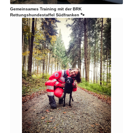
Gemeinsames Training mit der BRK
Rettungshundestaffel Südfranken 🐾