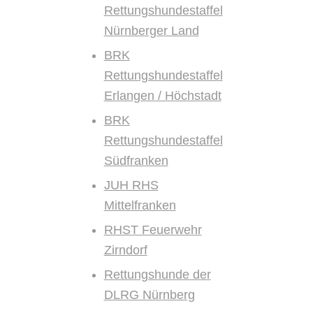
Rettungshundestaffel
Nürnberger Land
BRK
Rettungshundestaffel
Erlangen / Höchstadt
BRK
Rettungshundestaffel
Südfranken
JUH RHS
Mittelfranken
RHST Feuerwehr
Zirndorf
Rettungshunde der
DLRG Nürnberg