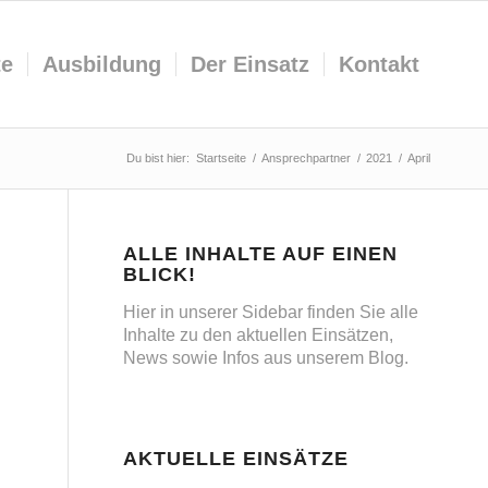
te
Ausbildung
Der Einsatz
Kontakt
Du bist hier:
Startseite
/
Ansprechpartner
/
2021
/
April
ALLE INHALTE AUF EINEN
BLICK!
Hier in unserer Sidebar finden Sie alle
Inhalte zu den aktuellen Einsätzen,
News sowie Infos aus unserem Blog.
AKTUELLE EINSÄTZE