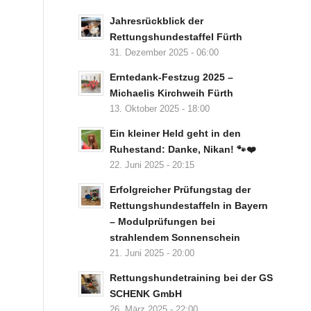
Jahresrückblick der
Rettungshundestaffel Fürth
31. Dezember 2025 - 06:00
Erntedank-Festzug 2025 –
Michaelis Kirchweih Fürth
13. Oktober 2025 - 18:00
Ein kleiner Held geht in den
Ruhestand: Danke, Nikan! 🐾❤️
22. Juni 2025 - 20:15
Erfolgreicher Prüfungstag der
Rettungshundestaffeln in Bayern
– Modulprüfungen bei
strahlendem Sonnenschein
21. Juni 2025 - 20:00
Rettungshundetraining bei der GS
SCHENK GmbH
26. März 2025 - 22:00