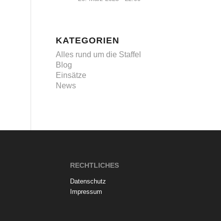
KATEGORIEN
Alles rund um die Staffel
Blog
Einsätze
News
RECHTLICHES
Datenschutz
Impressum