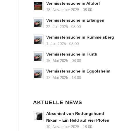
Vermisstensuche in Altdorf
18. November 2025 - 08:00
Vermisstensuche in Erlangen
22. Juli 2025 - 08:00
Vermisstensuche in Rummelsberg
1. Juli 2025 - 08:00
Vermisstensuche in Fürth
15. Mai 2025 - 08:00
Vermisstensuche in Eggolsheim
12. Mai 2025 - 18:00
AKTUELLE NEWS
Abschied von Rettungshund
Nikan – Ein Held auf vier Pfoten
10. November 2025 - 18:00