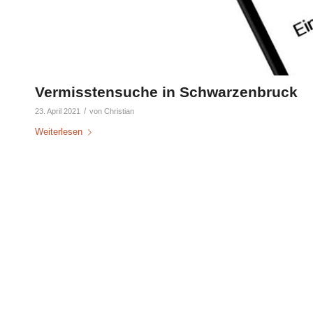
Vermisstensuche in Schwarzenbruck
/
23. April 2021
von
Christian
Weiterlesen