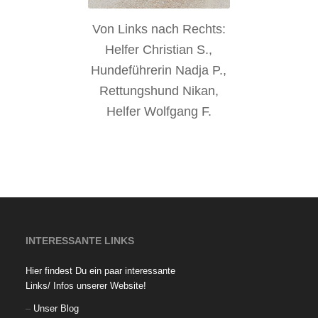
Von Links nach Rechts:
Helfer Christian S.,
Hundeführerin Nadja P.,
Rettungshund Nikan,
Helfer Wolfgang F.
INTERESSANTE LINKS
Hier findest Du ein paar interessante
Links/ Infos unserer Website!
–
Unser Blog