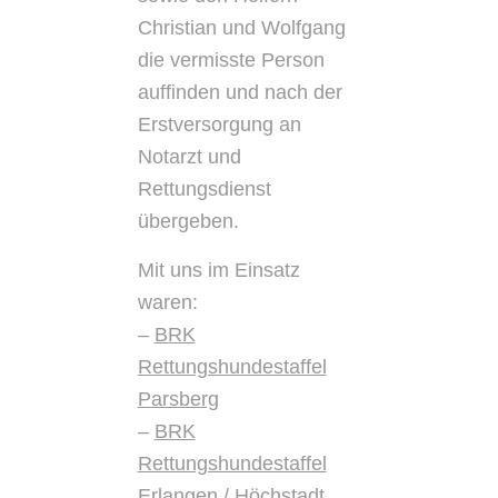
Christian und Wolfgang
die vermisste Person
auffinden und nach der
Erstversorgung an
Notarzt und
Rettungsdienst
übergeben.
Mit uns im Einsatz
waren:
–
BRK
Rettungshundestaffel
Parsberg
–
BRK
Rettungshundestaffel
Erlangen / Höchstadt