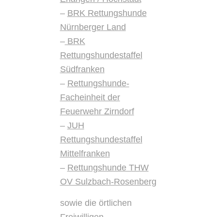
–
BRK Rettungshunde
Nürnberger Land
–
BRK
Rettungshundestaffel
Südfranken
–
Rettungshunde-
Facheinheit der
Feuerwehr Zirndorf
–
JUH
Rettungshundestaffel
Mittelfranken
–
Rettungshunde THW
OV Sulzbach-Rosenberg
sowie die örtlichen