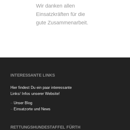
Wir danken allen
Einsatzkräften für die
gute Zusammenarbeit.
INTERESSANTE LINKS
Hier findest Du ein paar interessante
Links/ Infos unserer Website!
–
Unser Blog
–
Einsatzorte und News
RETTUNGSHUNDESTAFFEL FÜRTH