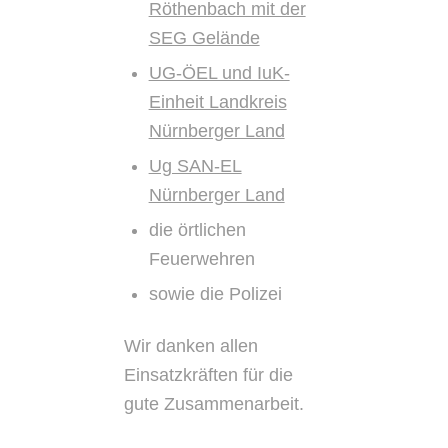
Röthenbach mit der
SEG Gelände
UG-ÖEL und IuK-
Einheit Landkreis
Nürnberger Land
Ug SAN-EL
Nürnberger Land
die örtlichen
Feuerwehren
sowie die Polizei
Wir danken allen
Einsatzkräften für die
gute Zusammenarbeit.