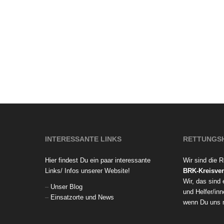
INTERESSANTE LINKS
RETTUNGS
Hier findest Du ein paar interessante
Wir sind die 
Links/ Infos unserer Website!
BRK-Kreisver
Wir, das sind
–
Unser Blog
und Helfer/inn
–
Einsatzorte und News
wenn Du uns 