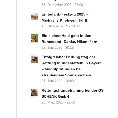
31. Dezember 2025 - 06:00
Erntedank-Festzug 2025 –
Michaelis Kirchweih Fürth
13. Oktober 2025 - 18:00
Ein kleiner Held geht in den
Ruhestand: Danke, Nikan! 🐾❤️
22. Juni 2025 - 20:15
Erfolgreicher Prüfungstag der
Rettungshundestaffeln in Bayern
– Modulprüfungen bei
strahlendem Sonnenschein
21. Juni 2025 - 20:00
Rettungshundetraining bei der GS
SCHENK GmbH
26. März 2025 - 22:00