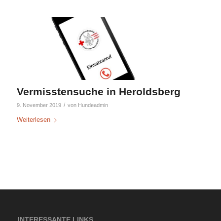
Vermisstensuche in Heroldsberg
/
9. November 2019
von
Hundeadmin
Weiterlesen
INTERESSANTE LINKS