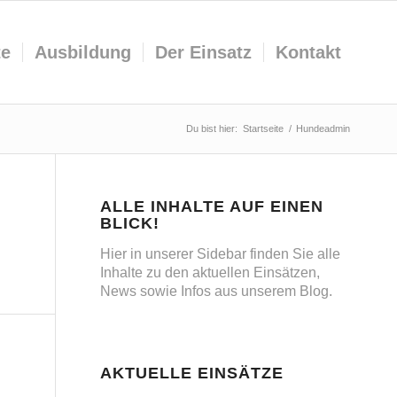
te
Ausbildung
Der Einsatz
Kontakt
Du bist hier:
Startseite
/
Hundeadmin
ALLE INHALTE AUF EINEN
BLICK!
Hier in unserer Sidebar finden Sie alle
Inhalte zu den aktuellen Einsätzen,
News sowie Infos aus unserem Blog.
AKTUELLE EINSÄTZE