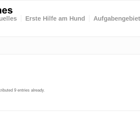
uelles
Erste Hilfe am Hund
Aufgabengebie
ributed 9 entries already.