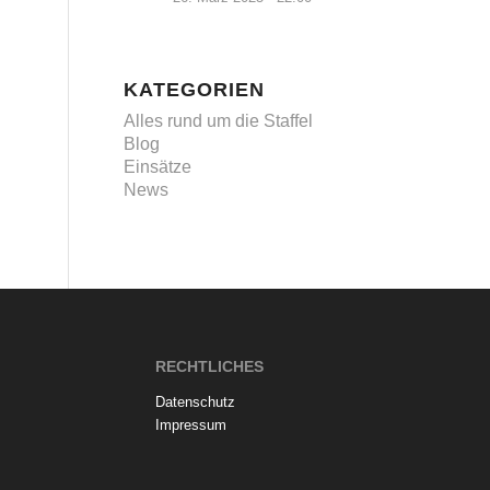
KATEGORIEN
Alles rund um die Staffel
Blog
Einsätze
News
RECHTLICHES
Datenschutz
Impressum