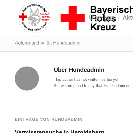
Über uns
Akt
Autorenarchiv für: Hundeadmin
Über
Hundeadmin
This author has not written his bio yet.
But we are proud to say that
Hundeadmin
cont
EINTRÄGE VON HUNDEADMIN
Vermisstensuche in Heroldsberg