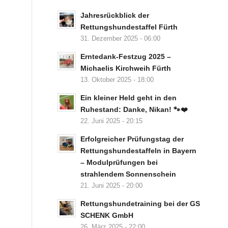
Jahresrückblick der
Rettungshundestaffel Fürth
31. Dezember 2025 - 06:00
Erntedank-Festzug 2025 –
Michaelis Kirchweih Fürth
13. Oktober 2025 - 18:00
Ein kleiner Held geht in den
Ruhestand: Danke, Nikan! 🐾❤️
22. Juni 2025 - 20:15
Erfolgreicher Prüfungstag der
Rettungshundestaffeln in Bayern
– Modulprüfungen bei
strahlendem Sonnenschein
21. Juni 2025 - 20:00
Rettungshundetraining bei der GS
SCHENK GmbH
26. März 2025 - 22:00