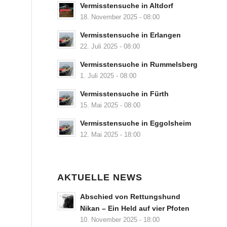
Vermisstensuche in Altdorf
18. November 2025 - 08:00
Vermisstensuche in Erlangen
22. Juli 2025 - 08:00
Vermisstensuche in Rummelsberg
1. Juli 2025 - 08:00
Vermisstensuche in Fürth
15. Mai 2025 - 08:00
Vermisstensuche in Eggolsheim
12. Mai 2025 - 18:00
AKTUELLE NEWS
Abschied von Rettungshund
Nikan – Ein Held auf vier Pfoten
10. November 2025 - 18:00