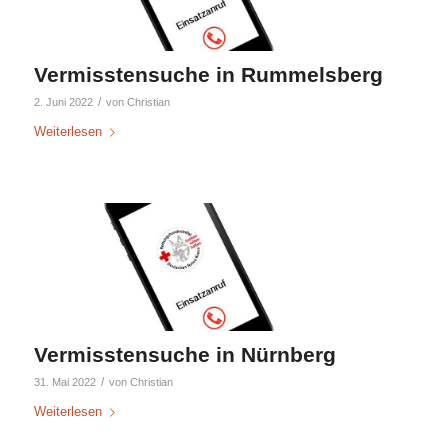
Vermisstensuche in Rummelsberg
/
2. Juni 2022
von
Christian
Weiterlesen
Vermisstensuche in Nürnberg
/
31. Mai 2022
von
Christian
Weiterlesen