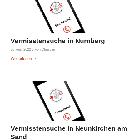
Vermisstensuche in Nürnberg
/
20. April 2022
von
Christian
Weiterlesen
Vermisstensuche in Neunkirchen am
Sand