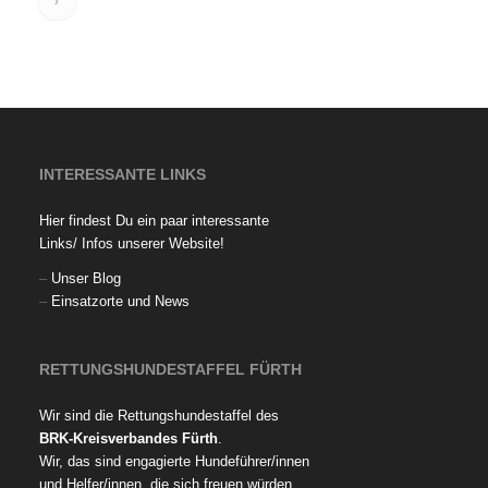
›
INTERESSANTE LINKS
Hier findest Du ein paar interessante
Links/ Infos unserer Website!
–
Unser Blog
–
Einsatzorte und News
RETTUNGSHUNDESTAFFEL FÜRTH
Wir sind die Rettungshundestaffel des
BRK-Kreisverbandes Fürth
.
Wir, das sind engagierte Hundeführer/innen
und Helfer/innen, die sich freuen würden,