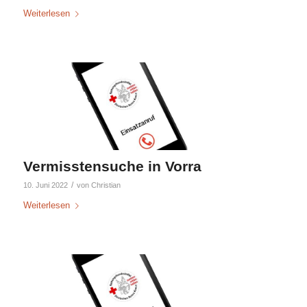
Weiterlesen
Vermisstensuche in Vorra
/
10. Juni 2022
von
Christian
Weiterlesen