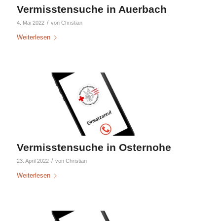
Vermisstensuche in Auerbach
/
4. Mai 2022
von
Christian
Weiterlesen
Vermisstensuche in Osternohe
/
23. April 2022
von
Christian
Weiterlesen