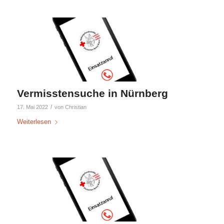
Vermisstensuche in Nürnberg
/
17. Mai 2022
von
Christian
Weiterlesen