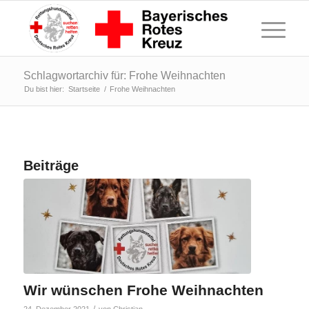
Schlagwortarchiv für: Frohe Weihnachten
Du bist hier:
Startseite
/
Frohe Weihnachten
Beiträge
Wir wünschen Frohe Weihnachten
/