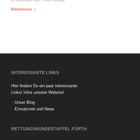
24. Dezember 2021
von
Christian
Weiterlesen
INTERESSANTE LINKS
Hier findest Du ein paar interessante
Links/ Infos unserer Website!
–
Unser Blog
–
Einsatzorte und News
RETTUNGSHUNDESTAFFEL FÜRTH